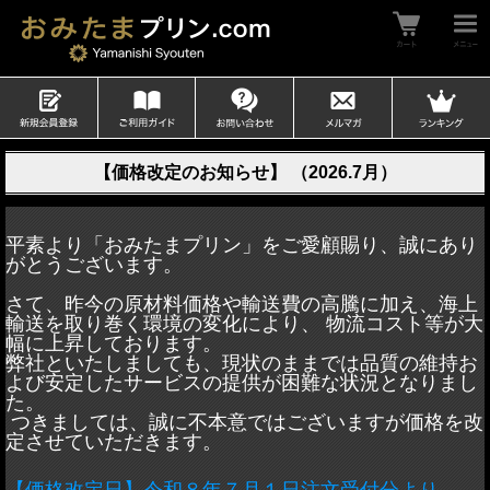
【価格改定のお知らせ】 （2026.7月）
平素より「おみたまプリン」をご愛顧賜り、誠にあり
がとうございます。
さて、昨今の原材料価格や輸送費の高騰に加え、海上
輸送を取り巻く環境の変化により、 物流コスト等が大
幅に上昇しております。
弊社といたしましても、現状のままでは品質の維持お
よび安定したサービスの提供が困難な状況となりまし
た。
つきましては、誠に不本意ではございますが価格を改
定させていただきます。