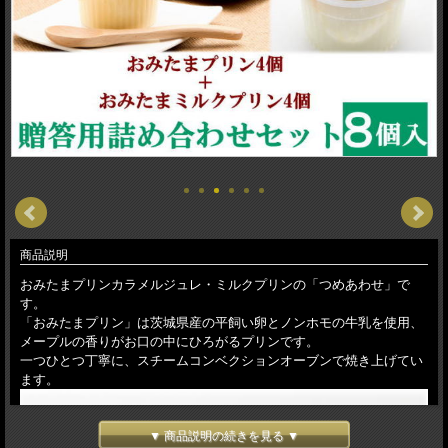
商品説明
おみたまプリンカラメルジュレ・ミルクプリンの「つめあわせ」で
す。
「おみたまプリン」は茨城県産の平飼い卵とノンホモの牛乳を使用、
メープルの香りがお口の中にひろがるプリンです。
一つひとつ丁寧に、スチームコンベクションオーブンで焼き上げてい
ます。
▼ 商品説明の続きを見る ▼