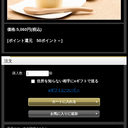
価格:
5,060円
(税込)
[ポイント還元 50ポイント～]
注文
購入数：
個
住所を知らない相手にeギフトで送る
eギフトについて＞