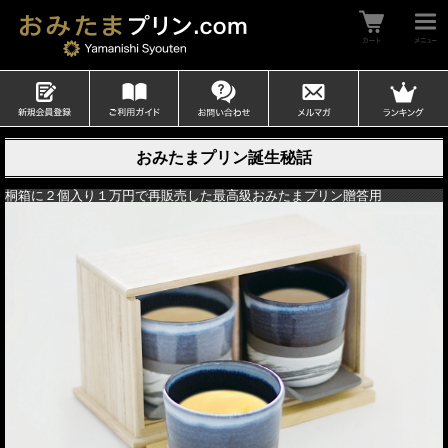
おみたまプリン誕生秘話
桐箱に２個入り１万円で再販売した最高級おみたまプリン贈答用