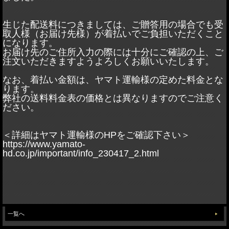
生じた配送料につきましては、ご贈答用の場合でも受
取人様（お届け先様）が着払いでご負担いただくこと
になります。
お届け先のご住所入力の際には十分にご確認の上、ご
注文いただきますようよろしくお願いいたします。
なお、着払い金額は、ヤマト運輸様の定めた料金とな
ります。
弊社の送料料金表の価格とは異なりますのでご注意く
ださい。
＜詳細はヤマト運輸様のHPをご確認下さい＞
https://www.yamato-
hd.co.jp/important/info_230417_2.html
一覧へ