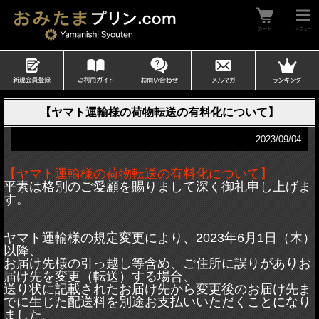
【ヤマト運輸様の荷物転送の有料化について】
2023/09/04
【ヤマト運輸様の荷物転送の有料化について】
平素は格別のご愛顧を賜りまして深く御礼申し上げま
す。
ヤマト運輸様の規定変更により、2023年6月1日（木）
以降、
お届け先様の引っ越し等含め、ご住所に誤りがありお
届け先を変更（転送）する場合、
送り状に記載されたお届け先から変更後のお届け先ま
でに生じた配送料を別途お支払いいただくことになり
ました。